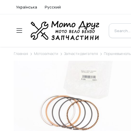
Українська
Русский
Главная
Мотозапчасти
Запчасти двигателя
Поршневые кол