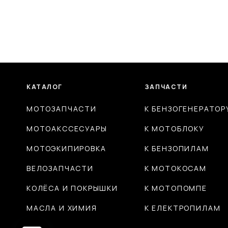
КАТАЛОГ
ЗАПЧАСТИ
МОТОЗАПЧАСТИ
К БЕНЗОГЕНЕРАТОР
МОТОАКССЕСУАРЫ
К МОТОБЛОКУ
МОТОЭКИПИРОВКА
К БЕНЗОПИЛАМ
ВЕЛОЗАПЧАСТИ
К МОТОКОСАМ
КОЛЁСА И ПОКРЫШКИ
К МОТОПОМПЕ
МАСЛА И ХИМИЯ
К ЕЛЕКТРОПИЛАМ