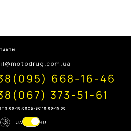
ТАКТЫ
il@motodrug.com.ua
38(095) 668-16-46
38(067) 373-51-61
Т 9:00-18:00
CБ-ВС 10:00-15:00
UA
RU