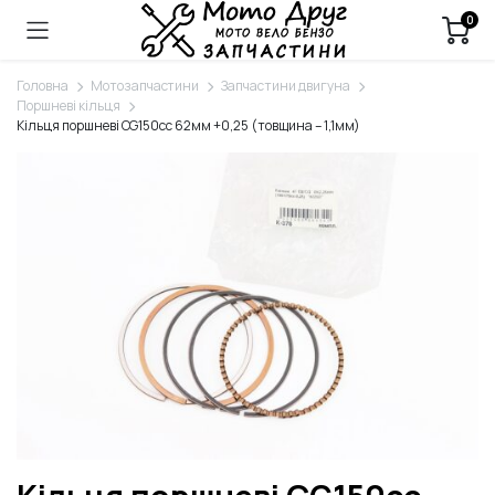
0
Головна
Мотозапчастини
Запчастини двигуна
Поршневі кільця
Кільця поршневі CG150cc 62мм +0,25 (товщина – 1,1мм)