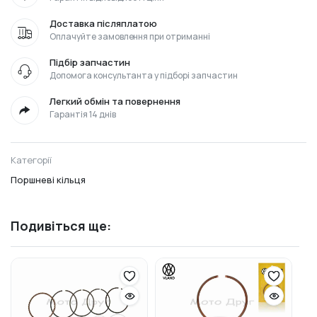
Доставка післяплатою
Оплачуйте замовлення при отриманні
Підбір запчастин
Допомога консультанта у підборі запчастин
Легкий обмін та повернення
Гарантія 14 днів
Категорії
Поршневі кільця
Подивіться ще: