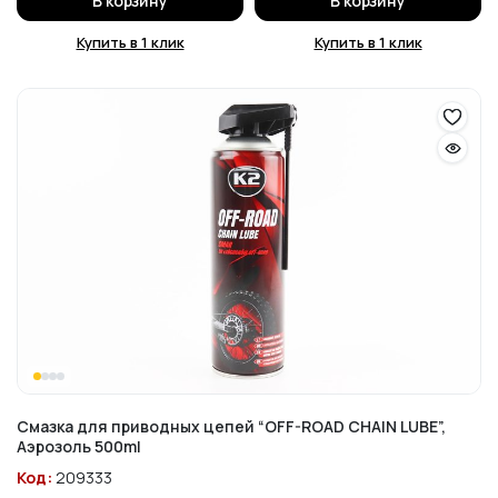
В корзину
В корзину
Купить в 1 клик
Купить в 1 клик
Смазка для приводных цепей “OFF-ROAD CHAIN LUBE”,
Аэрозоль 500ml
Код:
209333