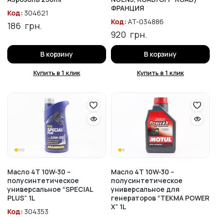
ФРАНЦИЯ
Код:
304621
Код:
AT-034886
186
грн.
920
грн.
В корзину
В корзину
Купить в 1 клик
Купить в 1 клик
Масло 4T 10W-30 –
Масло 4T 10W-30 –
полусинтетическое
полусинтетическое
универсальное “SPECIAL
универсальное для
PLUS” 1L
генераторов “TEKMA POWER
X” 1L
Код:
304353