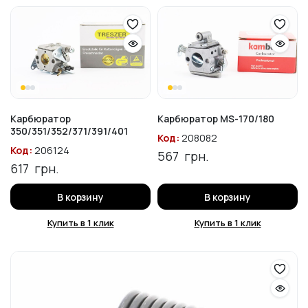
Карбюратор
Карбюратор MS-170/180
350/351/352/371/391/401
Код:
208082
Код:
206124
567
грн.
617
грн.
В корзину
В корзину
Купить в 1 клик
Купить в 1 клик