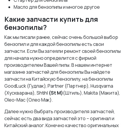
Стартер для бензопилы
Масло для бензопилы и многое другое
Какие запчасти купить для
бензопилы?
Как мы писали ранее, сейчас очень большой выбор
бензопил и для каждой бензопилы есть свои
запчасти. Если Вы затеяли ремонт своей бензопилы
для начала нужно определится с фирмой
производителем Вашей пилы. В нашем интернет
магазине запчастей для бензопилы Вы найдете
запчасти на Китайскую бензопилу, на бензопилы
GoodLuck (Гудлак), Partner (Партнер), Husqvarna
(Хускварана), Shtihl
(St M)
(Штиль), Makita (Макита),
Oleo-Mac (Олео Мак).
Далее нужно Выбрать производителя запчастей,
сейчас есть два вида запчастей это – оригинал и
Китайский аналог. Конечно качество оригинальных