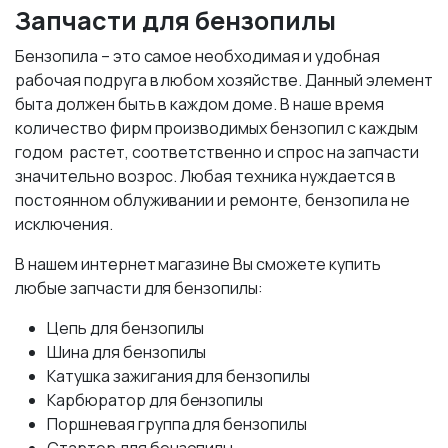
Запчасти для бензопилы
Бензопила – это самое необходимая и удобная
рабочая подруга в любом хозяйстве. Данный элемент
быта должен быть в каждом доме. В наше время
количество фирм производимых бензопил с каждым
годом растет, соответственно и спрос на запчасти
значительно возрос. Любая техника нуждается в
постоянном облуживании и ремонте, бензопила не
исключения.
В нашем интернет магазине Вы сможете купить
любые запчасти для бензопилы:
Цепь для бензопилы
Шина для бензопилы
Катушка зажигания для бензопилы
Карбюратор для бензопилы
Поршневая группа для бензопилы