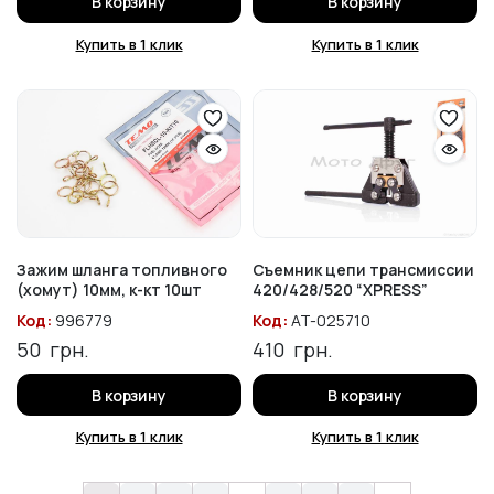
В корзину
В корзину
Купить в 1 клик
Купить в 1 клик
Зажим шланга топливного
Съемник цепи трансмиссии
(хомут) 10мм, к-кт 10шт
420/428/520 “XPRESS”
Код:
996779
Код:
AT-025710
50
грн.
410
грн.
В корзину
В корзину
Купить в 1 клик
Купить в 1 клик