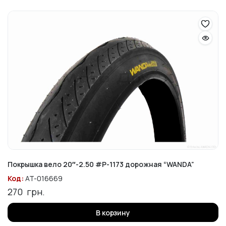
Покрышка вело 20″-2.50 #P-1173 дорожная “WANDA”
Код:
AT-016669
270
грн.
В корзину