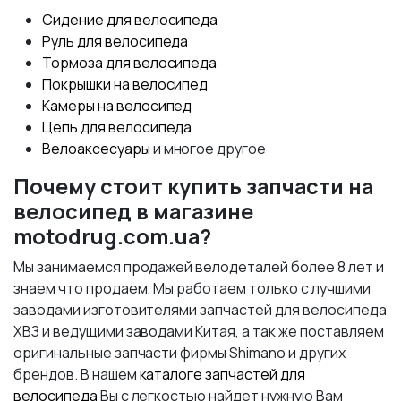
Сидение для велосипеда
Руль для велосипеда
Тормоза для велосипеда
Покрышки на велосипед
Камеры на велосипед
Цепь для велосипеда
Велоаксесуары
и многое другое
Почему стоит купить запчасти на
велосипед в магазине
motodrug.com.ua?
Мы занимаемся продажей велодеталей более 8 лет и
знаем что продаем. Мы работаем только с лучшими
заводами изготовителями запчастей для велосипеда
ХВЗ и ведущими заводами Китая, а так же поставляем
оригинальные запчасти фирмы Shimano и других
брендов. В нашем
каталоге запчастей для
велосипеда
Вы с легкостью найдет нужную Вам