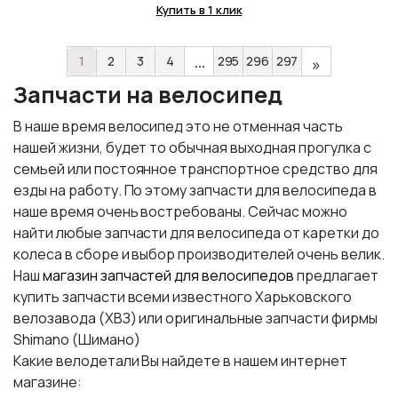
Купить в 1 клик
…
1
2
3
4
295
296
297
»
Запчасти на велосипед
В наше время велосипед это не отменная часть
нашей жизни, будет то обычная выходная прогулка с
семьей или постоянное транспортное средство для
езды на работу. По этому запчасти для велосипеда в
наше время очень востребованы. Сейчас можно
найти любые запчасти для велосипеда от каретки до
колеса в сборе и выбор производителей очень велик.
Наш
магазин запчастей для велосипедов
предлагает
купить запчасти всеми известного Харьковского
велозавода (ХВЗ) или оригинальные запчасти фирмы
Shimano (Шимано)
Какие велодетали Вы найдете в нашем интернет
магазине: