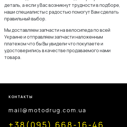
деталь, а если у Вас возникнут трудности в подборе,
наши специалисты с радостью помогут Вам сделать
правильный выбор.
Мы доставляем запчасти на велосипеда по всей
Украине и отправляем запчасти наложенным
платежом что бы Вы увидели что покупаете и
удостоверились в качестве продаваемого нами
товара.
КОНТАКТЫ
mail@motodrug.com.ua
+38(095) 668-16-46