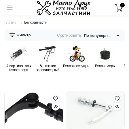
0
Главная
Велозапчасти
Фильтр
Сортировать
Амортизаторы
Багажник
Велоаксессуары
Велокамеры
Ве
велосипеда
велосипедный
з