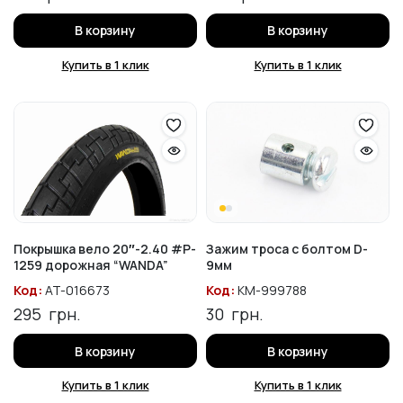
В корзину
В корзину
Купить в 1 клик
Купить в 1 клик
Покрышка вело 20″-2.40 #P-
Зажим троса с болтом D-
1259 дорожная “WANDA”
9мм
Код:
AT-016673
Код:
KM-999788
295
грн.
30
грн.
В корзину
В корзину
Купить в 1 клик
Купить в 1 клик