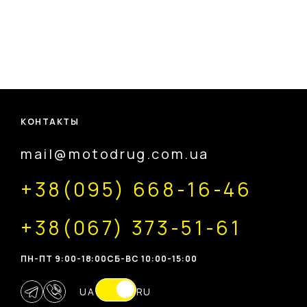
КОНТАКТЫ
mail@motodrug.com.ua
+38(095) 668-16-46
+38(067) 373-51-61
ПН-ПТ 9:00-18:00
CБ-ВС 10:00-15:00
UA
RU