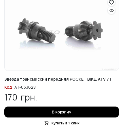
Звезда трансмиссии передняя POCKET BIKE, ATV 7T
Код:
AT-033628
170
грн.
В корзину
Купить в 1 клик