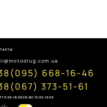
ТАКТЫ
il@motodrug.com.ua
38(095) 668-16-46
38(067) 373-51-61
Т 9:00-18:00
CБ-ВС 10:00-15:00