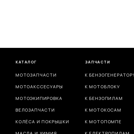
КАТАЛОГ
ЗАПЧАСТИ
МОТОЗАПЧАСТИ
К БЕНЗОГЕНЕРАТОР
МОТОАКССЕСУАРЫ
К МОТОБЛОКУ
МОТОЭКИПИРОВКА
К БЕНЗОПИЛАМ
ВЕЛОЗАПЧАСТИ
К МОТОКОСАМ
КОЛЁСА И ПОКРЫШКИ
К МОТОПОМПЕ
МАСЛА И ХИМИЯ
К ЕЛЕКТРОПИЛАМ