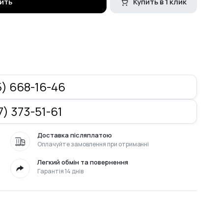
ить
Купить в 1 клик
) 668-16-46
) 373-51-61
Доставка післяплатою
Оплачуйте замовлення при отриманні
Легкий обмін та повернення
Гарантія 14 днів