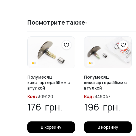
Посмотрите также:
Полумесяц
Полумесяц
кикстартера 55мм с
кикстартера 55мм с
втулкой
втулкой
Код:
309120
Код:
349047
176
грн.
196
грн.
В корзину
В корзину