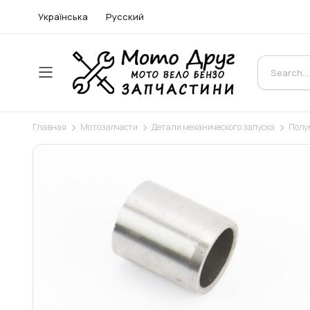
Українська
Русский
Главная
Мотозапчасти
Детали механического запуска
Полу