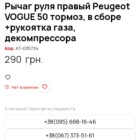
Рычаг руля правый Peugeot
VOGUE 50 тормоз, в сборе
+рукоятка газа,
декомпрессора
Код:
AT-035734
290
грн.
Нет в наличии
Є питання? Запитайте спеціаліста
+38(095) 668-16-46
+38(067) 373-51-61