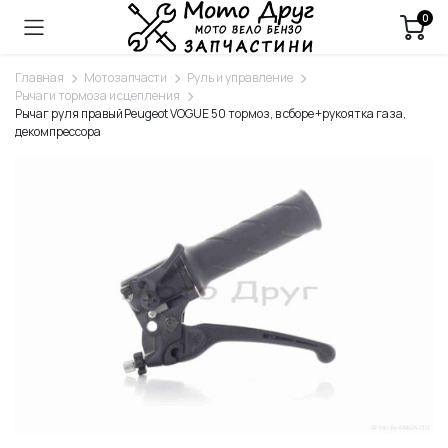
0
Главная
Мотозапчасти
Руль и управление
Рычаги тормоза и сцепления
Рычаг руля правый Peugeot VOGUE 50 тормоз, в сборе +рукоятка газа,
декомпрессора