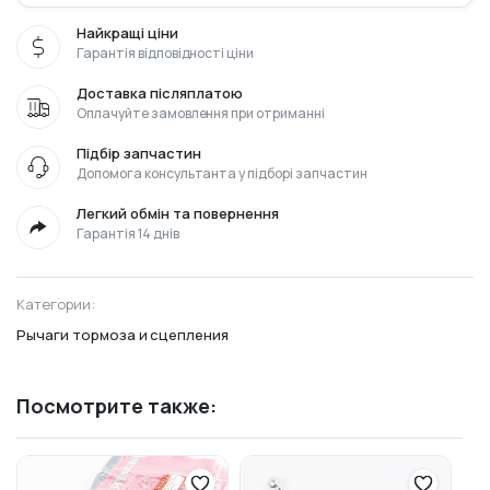
Найкращі ціни
Гарантія відповідності ціни
Доставка післяплатою
Оплачуйте замовлення при отриманні
Підбір запчастин
Допомога консультанта у підборі запчастин
Легкий обмін та повернення
Гарантія 14 днів
Категории:
Рычаги тормоза и сцепления
Посмотрите также: