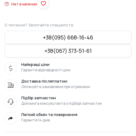
составляла
501
Нет в наличии
560
грн..
грн..
Є питання? Запитайте спеціаліста
+38(095) 668-16-46
+38(067) 373-51-61
Найкращі ціни
Гарантія відповідності ціни
Доставка післяплатою
Оплачуйте замовлення при отриманні
Підбір запчастин
Допомога консультанта у підборі запчастин
Легкий обмін та повернення
Гарантія 14 днів