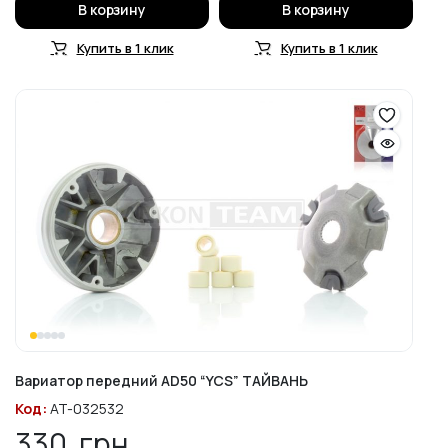
В корзину
В корзину
Купить в 1 клик
Купить в 1 клик
Вариатор передний AD50 “YCS” ТАЙВАНЬ
Код:
AT-032532
330
грн.