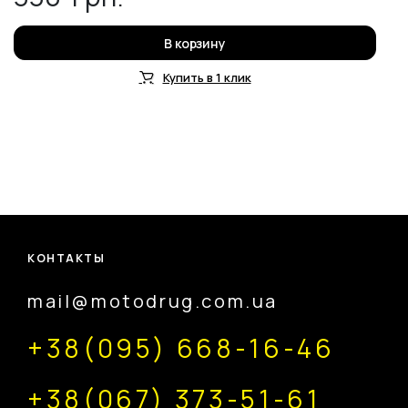
В корзину
Купить в 1 клик
КОНТАКТЫ
mail@motodrug.com.ua
+38(095) 668-16-46
+38(067) 373-51-61