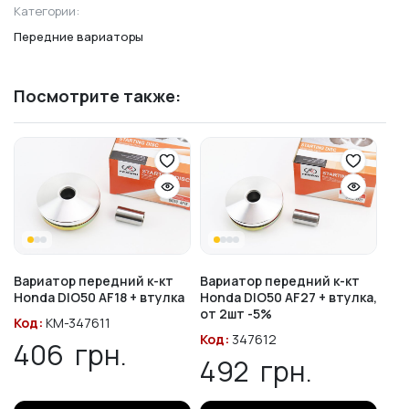
Категории:
Передние вариаторы
Посмотрите также:
Вариатор передний к-кт
Вариатор передний к-кт
Honda DIO50 AF18 + втулка
Honda DIO50 AF27 + втулка,
от 2шт -5%
Код:
KM-347611
Код:
347612
406
грн.
492
грн.