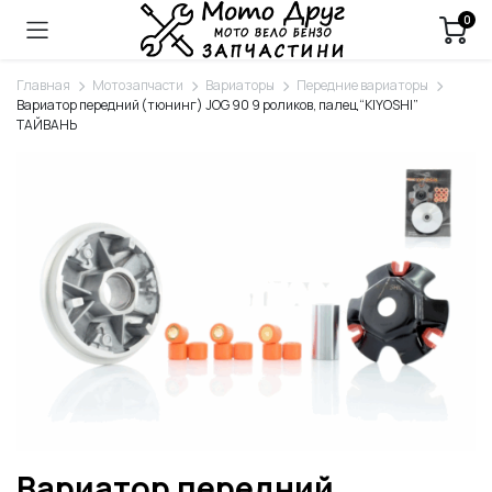
0
Главная
Мотозапчасти
Вариаторы
Передние вариаторы
Вариатор передний (тюнинг) JOG 90 9 роликов, палец “KIYOSHI”
ТАЙВАНЬ
Вариатор передний