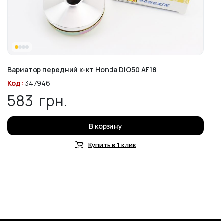
Вариатор передний к-кт Honda DIO50 AF18
Код:
347946
583
грн.
В корзину
Купить в 1 клик