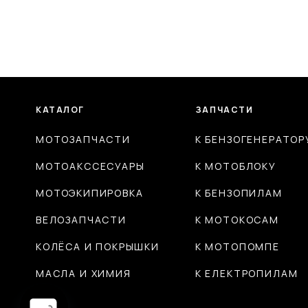
КАТАЛОГ
ЗАПЧАСТИ
МОТОЗАПЧАСТИ
К БЕНЗОГЕНЕРАТОР
МОТОАКССЕСУАРЫ
К МОТОБЛОКУ
МОТОЭКИПИРОВКА
К БЕНЗОПИЛАМ
ВЕЛОЗАПЧАСТИ
К МОТОКОСАМ
КОЛЁСА И ПОКРЫШКИ
К МОТОПОМПЕ
МАСЛА И ХИМИЯ
К ЕЛЕКТРОПИЛАМ