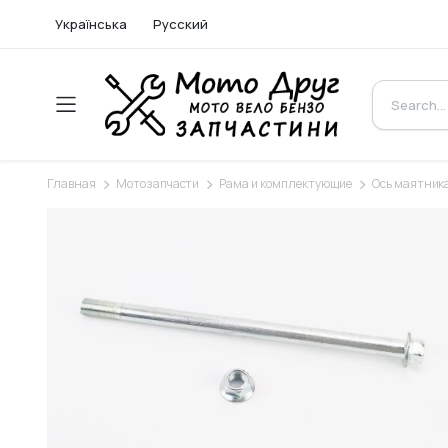
Українська
Русский
Главная
Мотозапчасти
Рама и комплектующие
Ось маятник