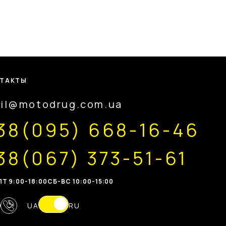
ТАКТЫ
il@motodrug.com.ua
38(095) 668-16-46
38(067) 373-51-61
Т 9:00-18:00
CБ-ВС 10:00-15:00
UA
RU