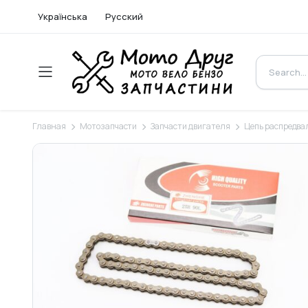
Українська
Русский
Главная
Мотозапчасти
Запчасти двигателя
Цепь распредва