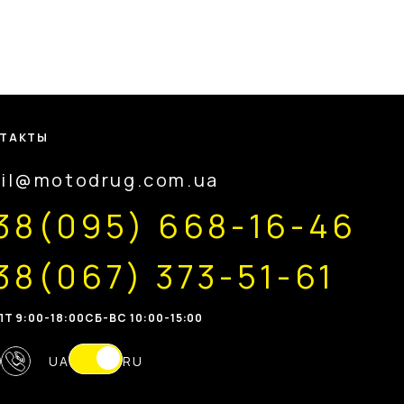
ТАКТЫ
il@motodrug.com.ua
38(095) 668-16-46
38(067) 373-51-61
Т 9:00-18:00
CБ-ВС 10:00-15:00
UA
RU