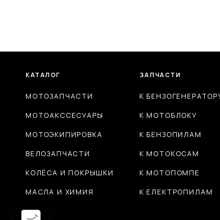
КАТАЛОГ
ЗАПЧАСТИ
МОТОЗАПЧАСТИ
К БЕНЗОГЕНЕРАТОР
МОТОАКССЕСУАРЫ
К МОТОБЛОКУ
МОТОЭКИПИРОВКА
К БЕНЗОПИЛАМ
ВЕЛОЗАПЧАСТИ
К МОТОКОСАМ
КОЛЁСА И ПОКРЫШКИ
К МОТОПОМПЕ
МАСЛА И ХИМИЯ
К ЕЛЕКТРОПИЛАМ