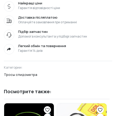
Найкращі ціни
Гарантія відповідності ціни
Доставка післяплатою
Оплачуйте замовлення при отриманні
Підбір запчастин
Допомога консультанта у підборі запчастин
Легкий обмін та повернення
Гарантія 14 днів
Категории:
Тросы спидометра
Посмотрите также: