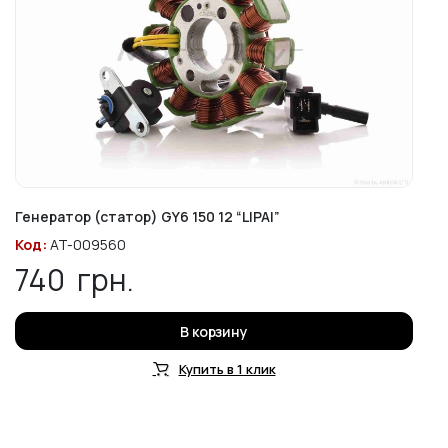
Генератор (статор) GY6 150 12 “LIPAI”
Код:
AT-009560
740
грн.
В корзину
Купить в 1 клик