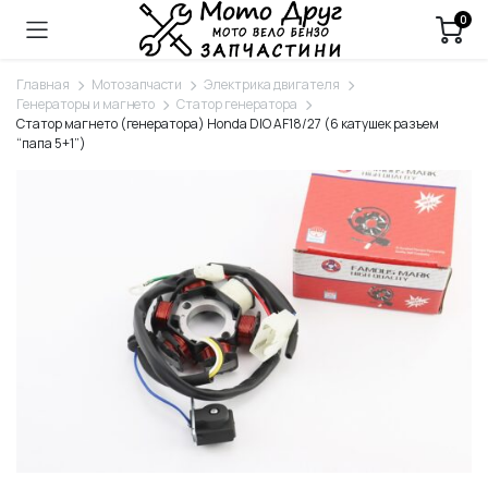
0
Главная
Мотозапчасти
Электрика двигателя
Генераторы и магнето
Статор генератора
Статор магнето (генератора) Honda DIO AF18/27 (6 катушек разъем
“папа 5+1”)