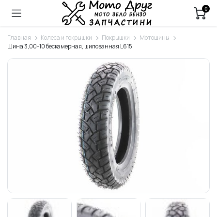
0
Главная
Колеса и покрышки
Покрышки
Мотошины
Шина 3,00-10 бескамерная, шипованная L615