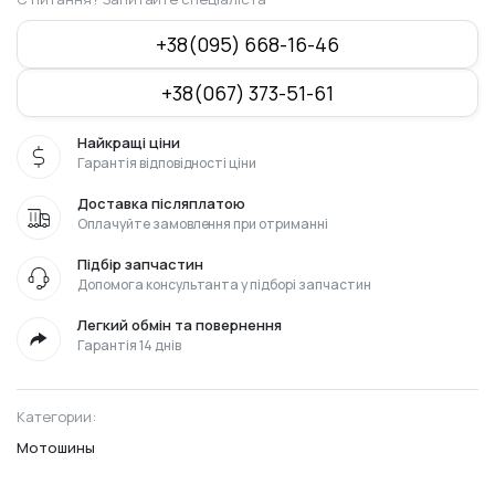
+38(095) 668-16-46
+38(067) 373-51-61
Найкращі ціни
Гарантія відповідності ціни
Доставка післяплатою
Оплачуйте замовлення при отриманні
Підбір запчастин
Допомога консультанта у підборі запчастин
Легкий обмін та повернення
Гарантія 14 днів
Категории:
Мотошины