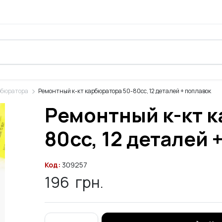
рбюратора
Ремонтный к-кт карбюратора 50-80cc, 12 деталей + поплавок
Ремонтный к-кт 
80cc, 12 деталей 
Код:
309257
196
грн.
Ремонтный