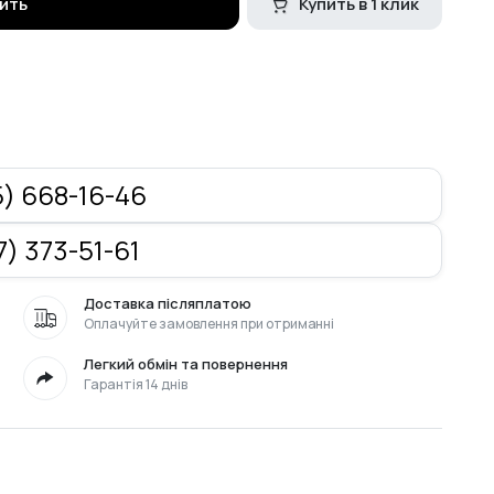
ить
Купить в 1 клик
) 668-16-46
) 373-51-61
Доставка післяплатою
Оплачуйте замовлення при отриманні
Легкий обмін та повернення
Гарантія 14 днів