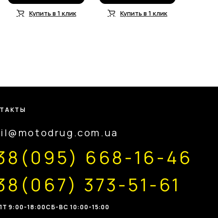
Купить в 1 клик
Купить в 1 клик
ТАКТЫ
il@motodrug.com.ua
38(095) 668-16-46
38(067) 373-51-61
Т 9:00-18:00
CБ-ВС 10:00-15:00