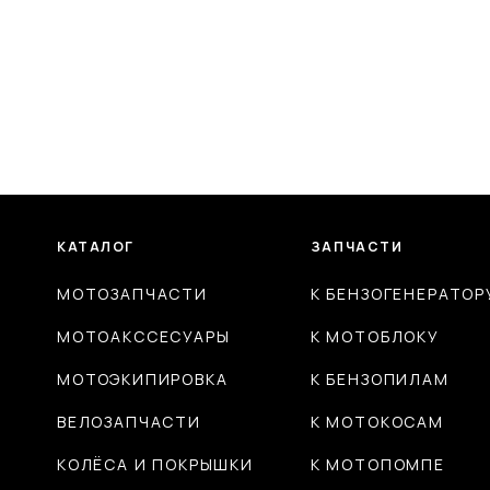
КАТАЛОГ
ЗАПЧАСТИ
МОТОЗАПЧАСТИ
К БЕНЗОГЕНЕРАТОР
МОТОАКССЕСУАРЫ
К МОТОБЛОКУ
МОТОЭКИПИРОВКА
К БЕНЗОПИЛАМ
ВЕЛОЗАПЧАСТИ
К МОТОКОСАМ
КОЛЁСА И ПОКРЫШКИ
К МОТОПОМПЕ