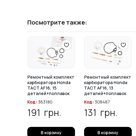
Посмотрите также:
Ремонтный комплект
Ремонтный комплект
карбюратора Honda
карбюратора Honda
TACT AF16, 15
TACT AF16, 13
деталей+поплавок
деталей+поплавок
Код:
363180
Код:
308487
191
грн.
131
грн.
В корзину
В корзину