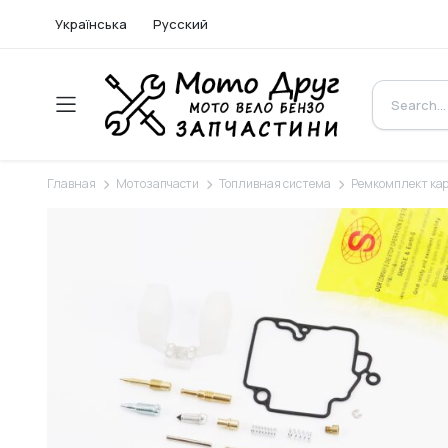
Українська
Русский
Главная
Мотозапчасти
Топливная система
Ремкомплект ка