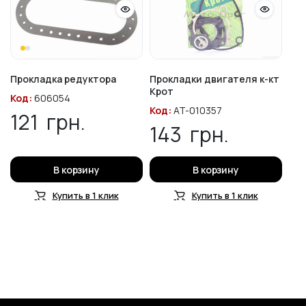
Прокладка редуктора
Прокладки двигателя к-кт
Крот
Код:
606054
Код:
AT-010357
121
грн.
143
грн.
В корзину
В корзину
Купить в 1 клик
Купить в 1 клик