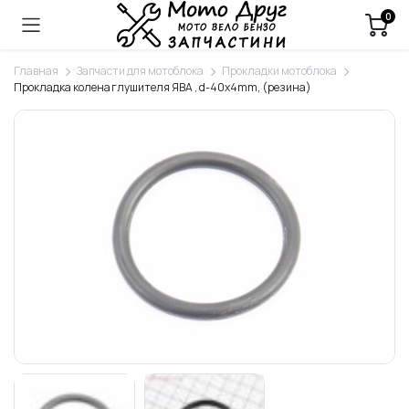
0
Главная
Запчасти для мотоблока
Прокладки мотоблока
Прокладка колена глушителя ЯВА , d-40x4mm, (резина)