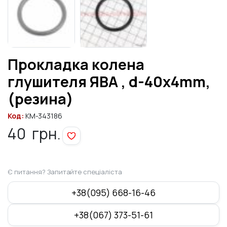
Прокладка колена
глушителя ЯВА , d-40x4mm,
(резина)
Код:
KM-343186
40
грн.
Є питання? Запитайте спеціаліста
+38(095) 668-16-46
+38(067) 373-51-61