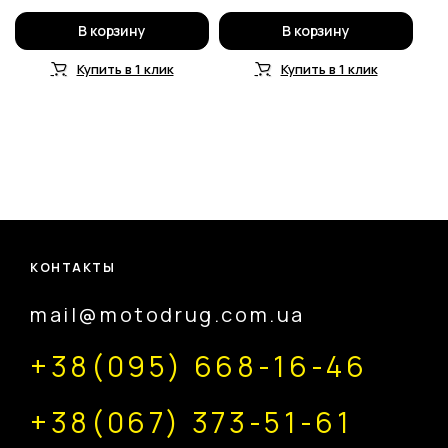
В корзину
В корзину
Купить в 1 клик
Купить в 1 клик
КОНТАКТЫ
mail@motodrug.com.ua
+38(095) 668-16-46
+38(067) 373-51-61