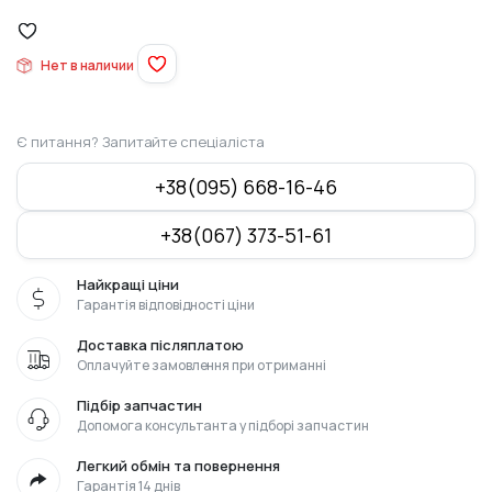
Нет в наличии
Є питання? Запитайте спеціаліста
+38(095) 668-16-46
+38(067) 373-51-61
Найкращі ціни
Гарантія відповідності ціни
Доставка післяплатою
Оплачуйте замовлення при отриманні
Підбір запчастин
Допомога консультанта у підборі запчастин
Легкий обмін та повернення
Гарантія 14 днів