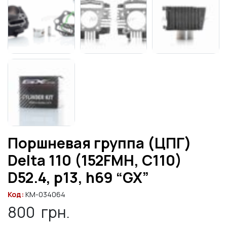
Поршневая группа (ЦПГ)
Delta 110 (152FMH, C110)
D52.4, p13, h69 “GX”
Код:
KM-034064
800
грн.