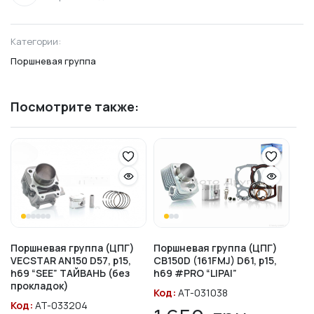
Категории:
Поршневая группа
Посмотрите также:
Поршневая группа (ЦПГ)
Поршневая группа (ЦПГ)
VECSTAR AN150 D57, p15,
CB150D (161FMJ) D61, p15,
h69 “SEE” ТАЙВАНЬ (без
h69 #PRO “LIPAI”
прокладок)
Код:
AT-031038
Код:
AT-033204