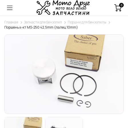
0
Главная
Запчасти для бензопил
Поршни для бензопилы
Поршень к-кт MS-250 42,5mm (палец 10mm)