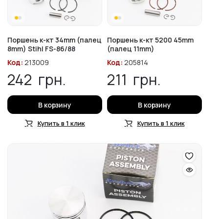
Поршень к-кт 34mm (палец
Поршень к-кт 5200 45mm
8mm) Stihl FS-86/88
(палец 11mm)
Код:
213009
Код:
205814
242
грн.
211
грн.
В корзину
В корзину
Купить в 1 клик
Купить в 1 клик