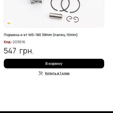
Поршень к-кт MS-180 38mm (палец 10mm)
Код:
203616
547
грн.
В корзину
Купить в 1 клик