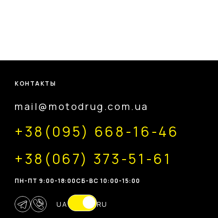
КОНТАКТЫ
mail@motodrug.com.ua
+38(095) 668-16-46
+38(067) 373-51-61
ПН-ПТ 9:00-18:00
CБ-ВС 10:00-15:00
UA
RU