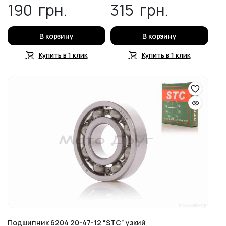
190
грн.
315
грн.
В корзину
В корзину
Купить в 1 клик
Купить в 1 клик
Подшипник 6204 20-47-12 “STC” узкий