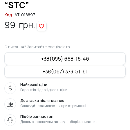
“STC”
Код:
AT-018897
99
грн.
Є питання? Запитайте спеціаліста
+38(095) 668-16-46
+38(067) 373-51-61
Найкращі ціни
Гарантія відповідності ціни
Доставка післяплатою
Оплачуйте замовлення при отриманні
Підбір запчастин
Допомога консультанта у підборі запчастин