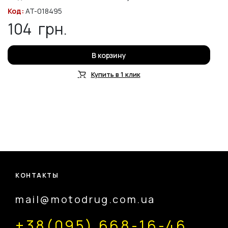
Код:
AT-018495
104
грн.
В корзину
Купить в 1 клик
КОНТАКТЫ
mail@motodrug.com.ua
+38(095) 668-16-46