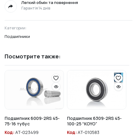
Легкий обмін та повернення
Гарантія 14 днів
Категории:
Подшипники
Посмотрите также:
Подшипник 6009-2RS 45-
Подшипник 6309-2RS 45-
75-16 тубус
100-25 “KOYO”
Код:
AT-023499
Код:
AT-010583