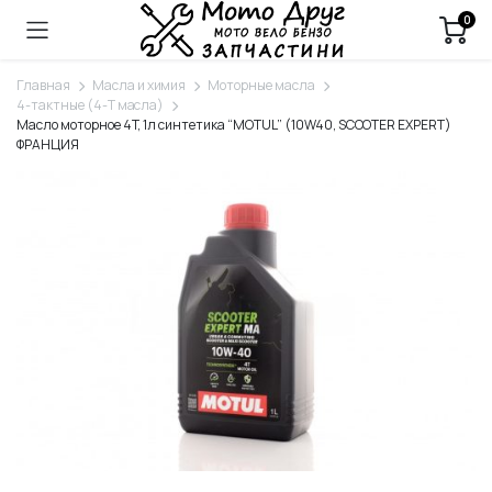
0
Главная
Масла и химия
Моторные масла
4-тактные (4-Т масла)
Масло моторное 4T, 1л синтетика “MOTUL” (10W40, SCOOTER EXPERT)
ФРАНЦИЯ