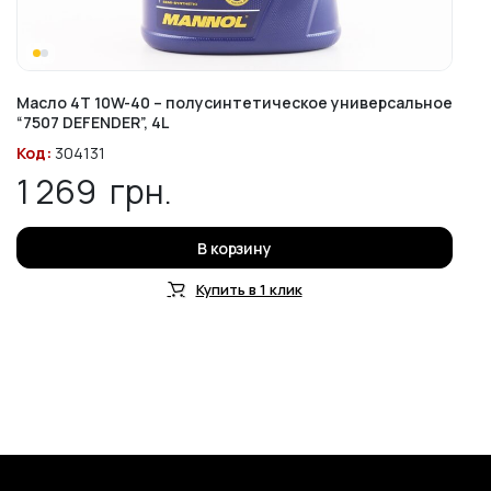
Масло 4T 10W-40 – полусинтетическое универсальное
“7507 DEFENDER”, 4L
Код:
304131
1 269
грн.
В корзину
Купить в 1 клик