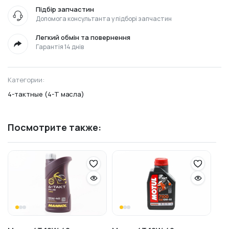
Підбір запчастин
Допомога консультанта у підборі запчастин
Легкий обмін та повернення
Гарантія 14 днів
Категории:
4-тактные (4-Т масла)
Посмотрите также: