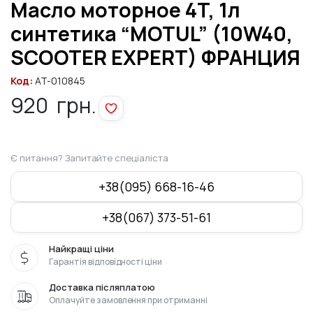
Масло моторное 4T, 1л
синтетика “MOTUL” (10W40,
SCOOTER EXPERT) ФРАНЦИЯ
Код:
AT-010845
920
грн.
Є питання? Запитайте спеціаліста
+38(095) 668-16-46
+38(067) 373-51-61
Найкращі ціни
Гарантія відповідності ціни
Доставка післяплатою
Оплачуйте замовлення при отриманні