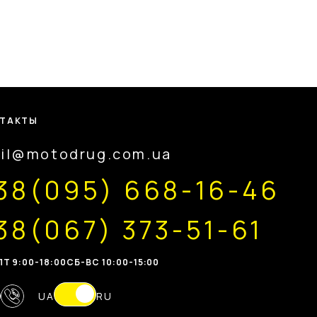
ТАКТЫ
il@motodrug.com.ua
38(095) 668-16-46
38(067) 373-51-61
Т 9:00-18:00
CБ-ВС 10:00-15:00
UA
RU