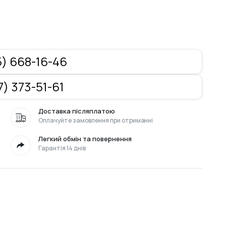
) 668-16-46
) 373-51-61
Доставка післяплатою
Оплачуйте замовлення при отриманні
Легкий обмін та повернення
Гарантія 14 днів