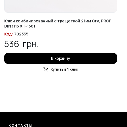
Ключ комбинированный с трещеткой 21мм CrV, PROF
DIN3113 XT-1361
Код:
702355
536
грн.
В корзину
Купить в 1 клик
КОНТАКТЫ