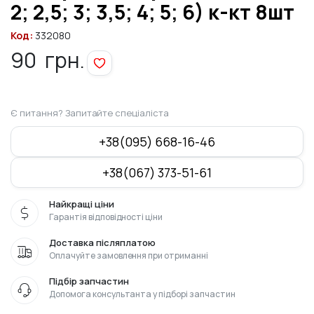
2; 2,5; 3; 3,5; 4; 5; 6) к-кт 8шт
Код:
332080
90
грн.
Є питання? Запитайте спеціаліста
+38(095) 668-16-46
+38(067) 373-51-61
Найкращі ціни
Гарантія відповідності ціни
Доставка післяплатою
Оплачуйте замовлення при отриманні
Підбір запчастин
Допомога консультанта у підборі запчастин