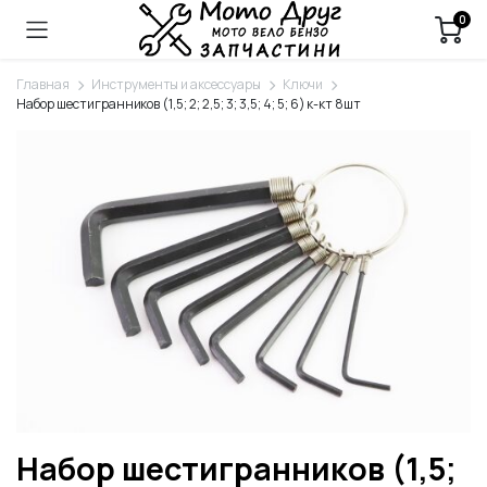
0
Главная
Инструменты и аксессуары
Ключи
Набор шестигранников (1,5; 2; 2,5; 3; 3,5; 4; 5; 6) к-кт 8шт
Набор шестигранников (1,5;