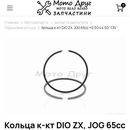
0
Главная
Мотозапчасти
Запчасти двигателя
Поршневые кольца
Кольца к-кт DIO ZX, JOG 65cc +0.50 44.50 “CN”
Кольца к-кт DIO ZX, JOG 65cc