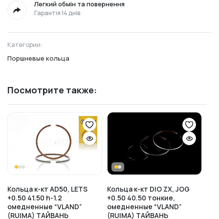
Легкий обмін та повернення
Гарантія 14 днів
Категории:
Поршневые кольца
Посмотрите также:
Кольца к-кт AD50, LETS
Кольца к-кт DIO ZX, JOG
+0.50 41.50 h-1.2
+0.50 40.50 тонкие,
омедненные “VLAND”
омедненные “VLAND”
(RUIMA) ТАЙВАНЬ
(RUIMA) ТАЙВАНЬ