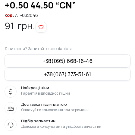
+0.50 44.50 “CN”
Код:
AT-032046
91
грн.
Є питання? Запитайте спеціаліста
+38(095) 668-16-46
+38(067) 373-51-61
Найкращі ціни
Гарантія відповідності ціни
Доставка післяплатою
Оплачуйте замовлення при отриманні
Підбір запчастин
Допомога консультанта у підборі запчастин