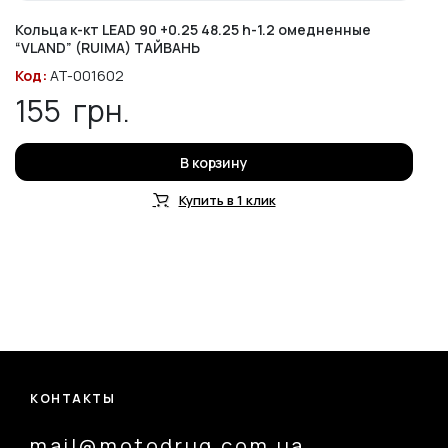
Кольца к-кт LEAD 90 +0.25 48.25 h-1.2 омедненные
“VLAND” (RUIMA) ТАЙВАНЬ
Код:
AT-001602
155
грн.
В корзину
Купить в 1 клик
КОНТАКТЫ
mail@motodrug.com.ua