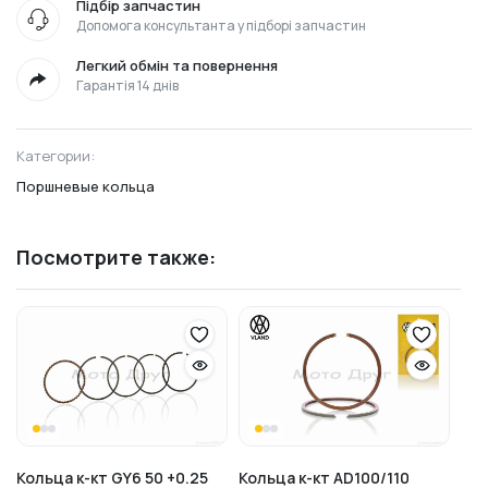
Підбір запчастин
Допомога консультанта у підборі запчастин
Легкий обмін та повернення
Гарантія 14 днів
Категории:
Поршневые кольца
Посмотрите также:
Кольца к-кт GY6 50 +0.25
Кольца к-кт AD100/110