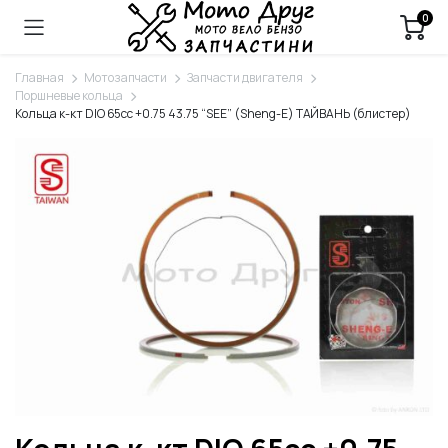
0
Главная
Мотозапчасти
Запчасти двигателя
Поршневые кольца
Кольца к-кт DIO 65cc +0.75 43.75 “SEE” (Sheng-E) ТАЙВАНЬ (блистер)