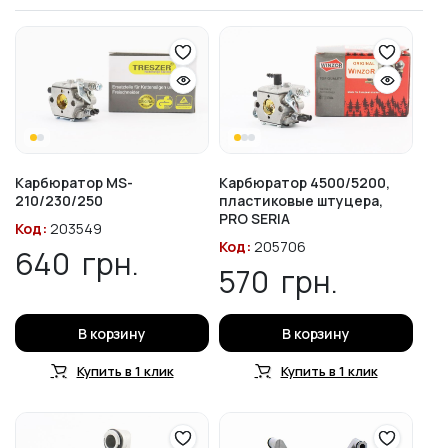
Карбюратор MS-
Карбюратор 4500/5200,
210/230/250
пластиковые штуцера,
PRO SERIA
Код:
203549
Код:
205706
640
грн.
570
грн.
В корзину
В корзину
Купить в 1 клик
Купить в 1 клик