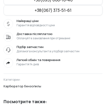
+38(067) 373-51-61
Найкращі ціни
Гарантія відповідності ціни
Доставка післяплатою
Оплачуйте замовлення при отриманні
Підбір запчастин
Допомога консультанта у підборі запчастин
Легкий обмін та повернення
Гарантія 14 днів
Категории:
Карбюратор бензопилы
Посмотрите также: