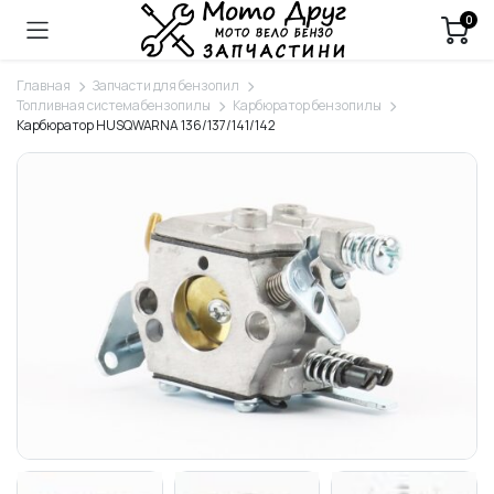
0
Главная
Запчасти для бензопил
Топливная система бензопилы
Карбюратор бензопилы
Карбюратор HUSQWARNA 136/137/141/142