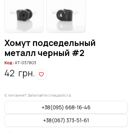
Хомут подседельный
металл черный #2
Код:
AT-037803
42
грн.
Є питання? Запитайте спеціаліста
+38(095) 668-16-46
+38(067) 373-51-61