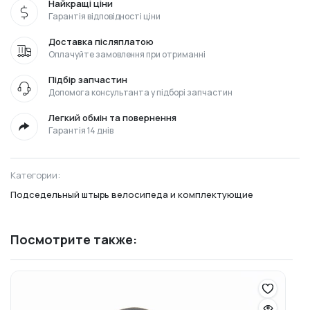
Найкращі ціни
Гарантія відповідності ціни
Доставка післяплатою
Оплачуйте замовлення при отриманні
Підбір запчастин
Допомога консультанта у підборі запчастин
Легкий обмін та повернення
Гарантія 14 днів
Категории:
Подседельный штырь велосипеда и комплектующие
Посмотрите также: