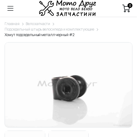
0
Главная
Велозапчасти
Подседельный штырь велосипеда и комплектующие
Хомут подседельный металл черный #2