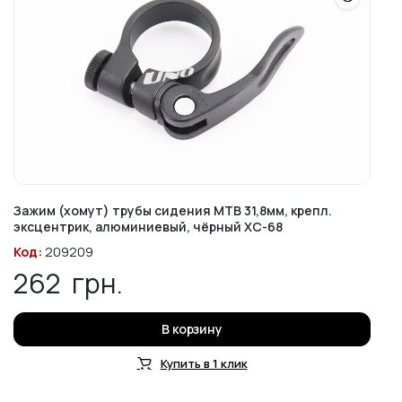
Зажим (хомут) трубы сидения MTB 31,8мм, крепл.
эксцентрик, алюминиевый, чёрный XC-68
Код:
209209
262
грн.
В корзину
Купить в 1 клик