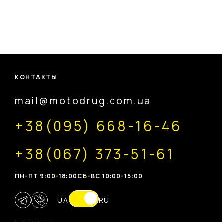
КОНТАКТЫ
mail@motodrug.com.ua
+38(095) 668-16-46
+38(067) 373-51-61
ПН-ПТ 9:00-18:00
CБ-ВС 10:00-15:00
UA
RU