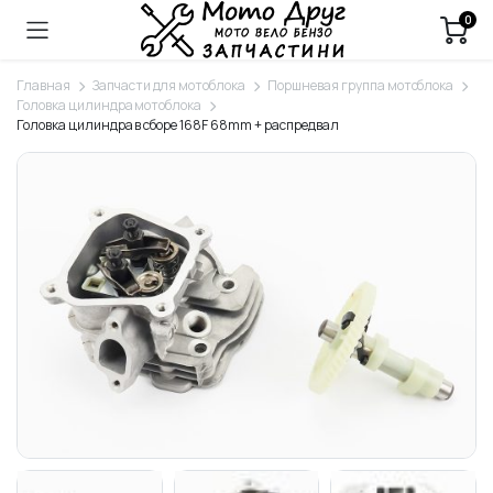
0
Главная
Запчасти для мотоблока
Поршневая группа мотоблока
Головка цилиндра мотоблока
Головка цилиндра в сборе 168F 68mm + распредвал