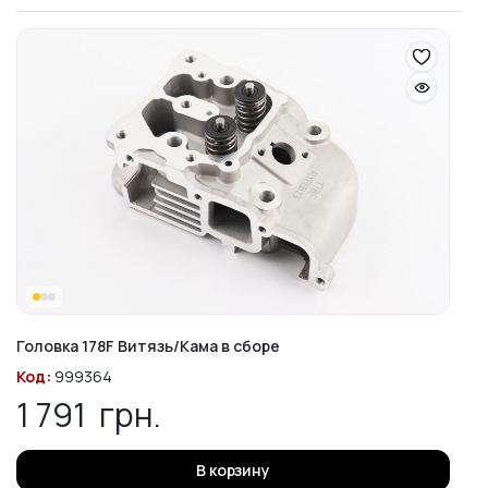
Головка 178F Витязь/Кама в сборе
Код:
999364
1 791
грн.
В корзину