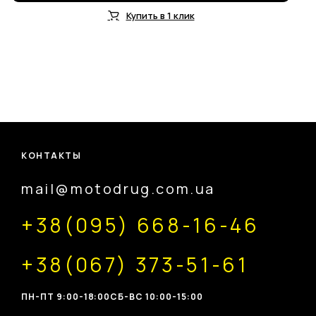
Купить в 1 клик
КОНТАКТЫ
mail@motodrug.com.ua
+38(095) 668-16-46
+38(067) 373-51-61
ПН-ПТ 9:00-18:00
CБ-ВС 10:00-15:00