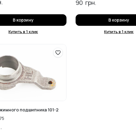
.
90
грн.
В корзину
В корзину
Купить в 1 клик
Купить в 1 клик
жимного подшипника 101-2
75
.