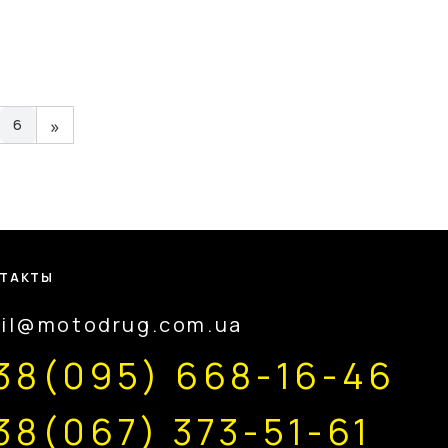
»
6
ТАКТЫ
il@motodrug.com.ua
38(095) 668-16-46
38(067) 373-51-61