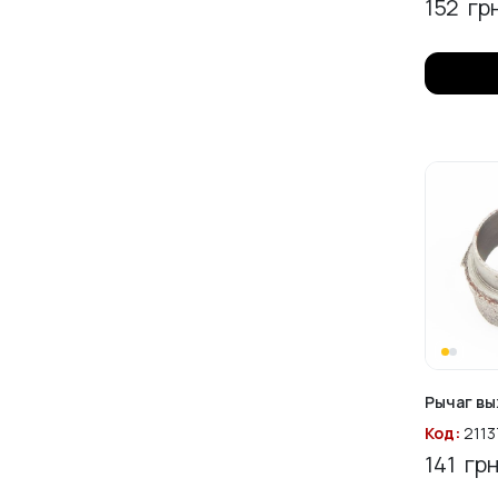
152
грн
Рычаг вы
Код:
2113
141
грн