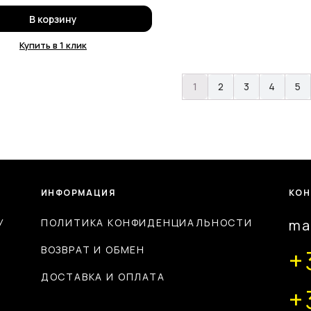
В корзину
Купить в 1 клик
1
2
3
4
5
ИНФОРМАЦИЯ
КОН
У
ПОЛИТИКА КОНФИДЕНЦИАЛЬНОСТИ
ma
ВОЗВРАТ И ОБМЕН
+
ДОСТАВКА И ОПЛАТА
+