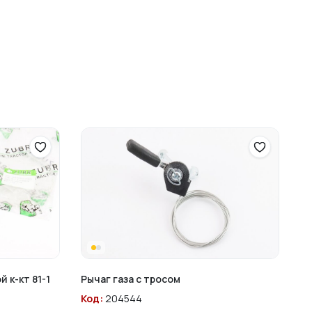
 к-кт 81-1
Рычаг газа с тросом
Код:
204544