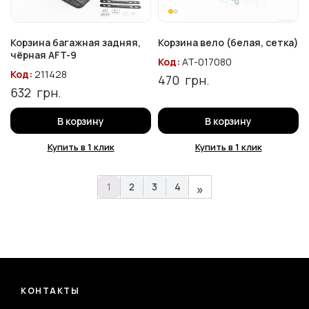
Корзина багажная задняя,
Корзина вело (белая, сетка)
чёрная AFT-9
Код:
AT-017080
Код:
211428
470
грн.
632
грн.
В корзину
В корзину
Купить в 1 клик
Купить в 1 клик
1
2
3
4
»
КОНТАКТЫ