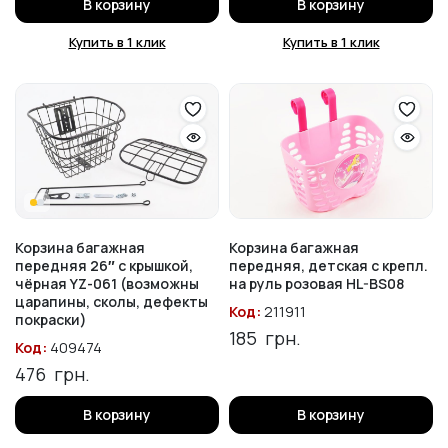
В корзину
В корзину
Купить в 1 клик
Купить в 1 клик
Корзина багажная
Корзина багажная
передняя 26″ с крышкой,
передняя, детская с крепл.
чёрная YZ-061 (возможны
на руль розовая HL-BS08
царапины, сколы, дефекты
Код:
211911
покраски)
185
грн.
Код:
409474
476
грн.
В корзину
В корзину