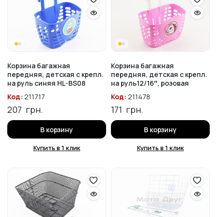
Корзина багажная
Корзина багажная
передняя, детская с крепл.
передняя, детская с крепл.
на руль синяя HL-BS08
на руль12/16″, розовая
Код:
211717
Код:
211478
207
грн.
171
грн.
В корзину
В корзину
Купить в 1 клик
Купить в 1 клик