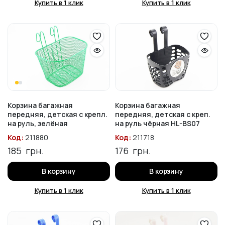
Купить в 1 клик
Купить в 1 клик
Корзина багажная
Корзина багажная
передняя, детская с крепл.
передняя, детская с креп.
на руль, зелёная
на руль чёрная HL-BS07
Код:
211880
Код:
211718
185
грн.
176
грн.
В корзину
В корзину
Купить в 1 клик
Купить в 1 клик