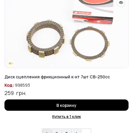
Диск сцепления фрикционный к-кт 7шт CB-250сс
Код:
998593
259
грн.
В корзину
Купить в 1 клик