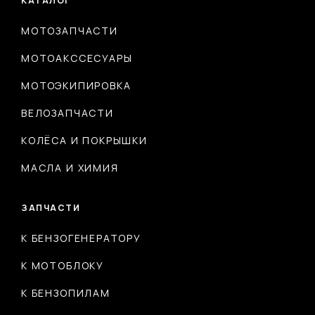
КАТАЛОГ
МОТОЗАПЧАСТИ
МОТОАКССЕСУАРЫ
МОТОЭКИПИРОВКА
ВЕЛОЗАПЧАСТИ
КОЛЁСА И ПОКРЫШКИ
МАСЛА И ХИМИЯ
ЗАПЧАСТИ
К БЕНЗОГЕНЕРАТОРУ
К МОТОБЛОКУ
К БЕНЗОПИЛАМ