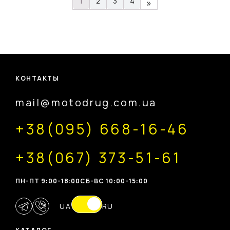
1
2
3
4
»
КОНТАКТЫ
mail@motodrug.com.ua
+38(095) 668-16-46
+38(067) 373-51-61
ПН-ПТ 9:00-18:00
CБ-ВС 10:00-15:00
UA
RU