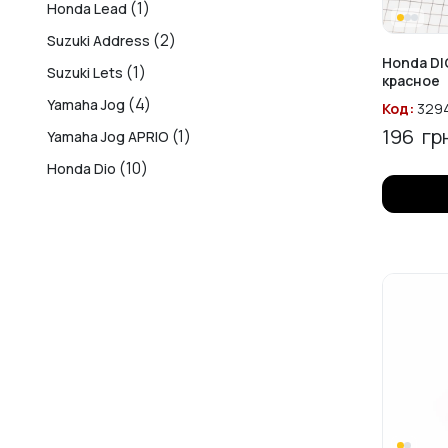
(1)
Honda Lead
(2)
Suzuki Address
Honda DI
(1)
Suzuki Lets
красное
(4)
Yamaha Jog
Код:
329
196
грн
(1)
Yamaha Jog APRIO
(10)
Honda Dio