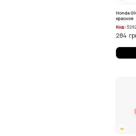
Honda GI
красное
Код:
329
284
гр