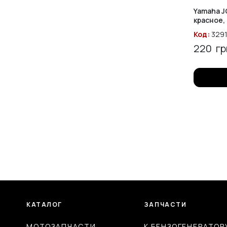
Yamaha J
красное,
Код:
3291
220
гр
КАТАЛОГ
ЗАПЧАСТИ
МОТОЗАПЧАСТИ
К БЕНЗОГЕНЕРАТОР