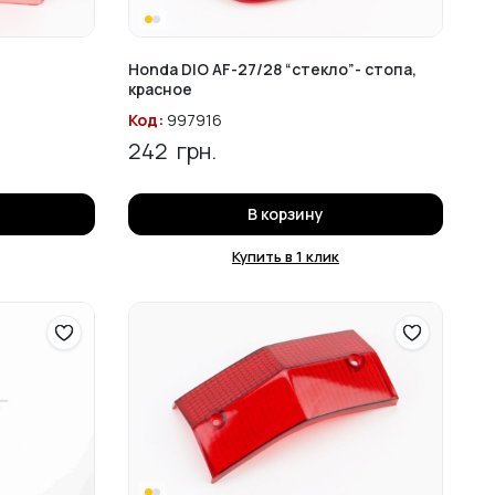
Honda DIO AF-27/28 “стекло”- стопа,
красное
Код:
997916
242
грн.
В корзину
Купить в 1 клик