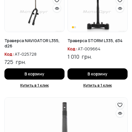
Траверса NAVIGATOR L355,
Траверса STORM L335, d34
d26
Код:
AT-009664
Код:
AT-025728
1 010
грн.
725
грн.
В корзину
В корзину
Купить в 1 клик
Купить в 1 клик