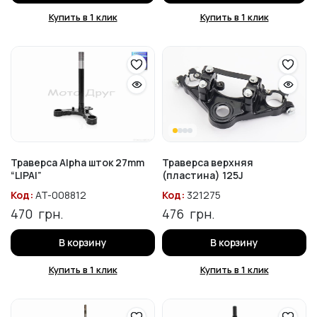
Купить в 1 клик
Купить в 1 клик
Траверса Alpha шток 27mm
Траверса верхняя
“LIPAI”
(пластина) 125J
Код:
AT-008812
Код:
321275
470
грн.
476
грн.
В корзину
В корзину
Купить в 1 клик
Купить в 1 клик