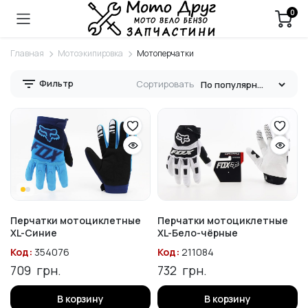
0
Главная
Мотоэкипировка
Мотоперчатки
Фильтр
Сортировать
Перчатки мотоциклетные
Перчатки мотоциклетные
XL-Синие
XL-Бело-чёрные
Код:
354076
Код:
211084
709
грн.
732
грн.
В корзину
В корзину