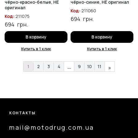
чёрно-красно-белые, НЕ
чёрно-синие, НЕ оригинал
оригинал
Код:
211060
Код:
211075
694
грн.
694
грн.
В корзину
В корзину
Купить в 1 клик
Купить в 1 клик
…
1
2
3
4
9
10
11
»
КОНТАКТЫ
mail@motodrug.com.ua