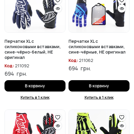
Перчатки XL с
Перчатки XL с
силиконовыми вставками,
силиконовыми вставками,
сине-чёрно-белый, НЕ
сине-чёрные, НЕ оригинал
оригинал
Код:
211062
Код:
211092
694
грн.
694
грн.
В корзину
В корзину
Купить в 1 клик
Купить в 1 клик