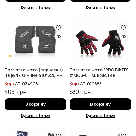
Купить в 1 клик
Купить в 1 клик
Перчатки мото (перчатки)
Перчатки мото “PRO BIKER”
на руль зимние 410*320 мм
#MCS-01, M, красные
Код:
AT-034928
Код:
AT-010888
405
грн.
530
грн.
В корзину
В корзину
Купить в 1 клик
Купить в 1 клик