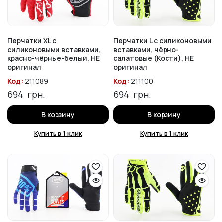
Перчатки XL с
Перчатки L с силиконовыми
силиконовыми вставками,
вставками, чёрно-
красно-чёрные-белый, НЕ
салатовые (Кости), НЕ
оригинал
оригинал
Код:
211089
Код:
211100
694
грн.
694
грн.
В корзину
В корзину
Купить в 1 клик
Купить в 1 клик