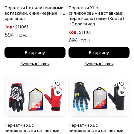
Перчатки L с силиконовыми
Перчатки XL с
вставками, сине-чёрные, НЕ
силиконовыми вставками,
оригинал
чёрно-салатовые (Кости),
НЕ оригинал
Код:
211061
Код:
211101
694
грн.
694
грн.
В корзину
В корзину
Купить в 1 клик
Купить в 1 клик
Перчатки XL с
Перчатки XL с
силиконовыми вставками,
силиконовыми вставками,