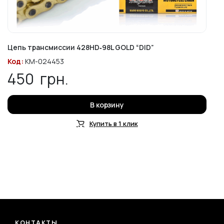
Цепь трансмиссии 428HD‑98L GOLD “DID”
Код:
KM-024453
450
грн.
В корзину
Купить в 1 клик
КОНТАКТЫ