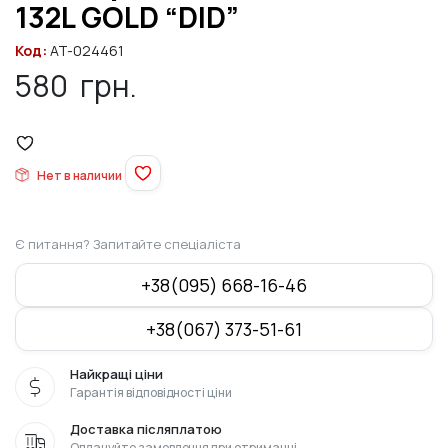
132L GOLD “DID”
Код:
AT-024461
580
грн.
Нет в наличии
Є питання? Запитайте спеціаліста
+38(095) 668-16-46
+38(067) 373-51-61
Найкращі ціни
Гарантія відповідності ціни
Доставка післяплатою
Оплачуйте замовлення при отриманні