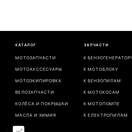
КАТАЛОГ
ЗАПЧАСТИ
МОТОЗАПЧАСТИ
К БЕНЗОГЕНЕРАТОР
МОТОАКССЕСУАРЫ
К МОТОБЛОКУ
МОТОЭКИПИРОВКА
К БЕНЗОПИЛАМ
ВЕЛОЗАПЧАСТИ
К МОТОКОСАМ
КОЛЁСА И ПОКРЫШКИ
К МОТОПОМПЕ
МАСЛА И ХИМИЯ
К ЕЛЕКТРОПИЛАМ