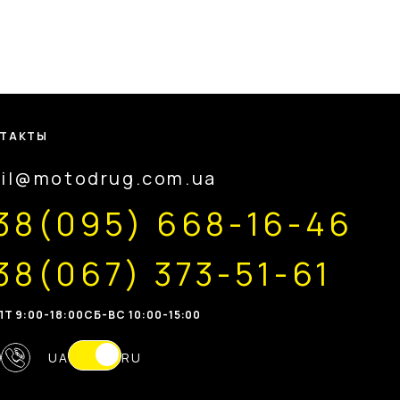
ТАКТЫ
il@motodrug.com.ua
38(095) 668-16-46
38(067) 373-51-61
Т 9:00-18:00
CБ-ВС 10:00-15:00
UA
RU