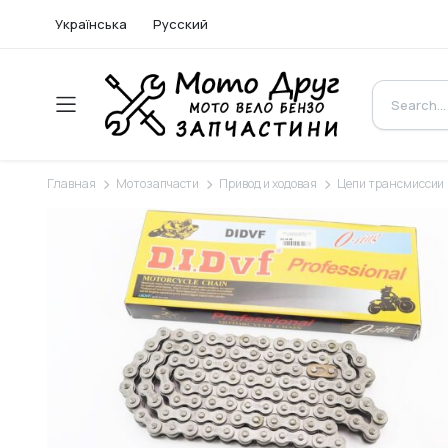
Українська
Русский
Главная
Мотозапчасти
Привод и ходовая
Цепи трансмиссии