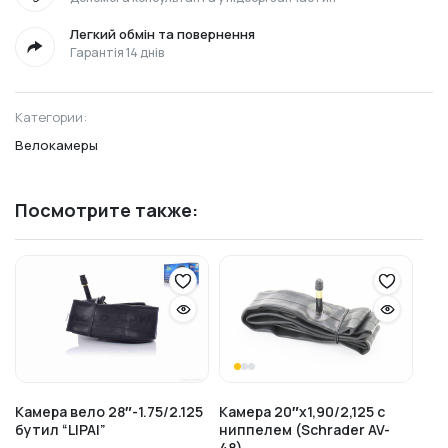
Легкий обмін та повернення
Гарантія 14 днів
Категории:
Велокамеры
Посмотрите также:
Камера вело 28″-1.75/2.125
Камера 20″х1,90/2,125 с
бутил “LIPAI”
ниппелем (Schrader AV-
48)