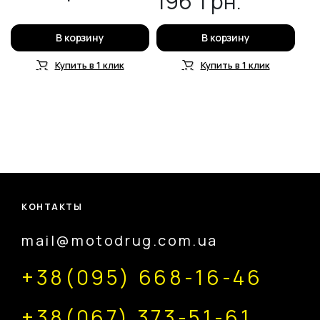
196
грн.
В корзину
В корзину
Купить в 1 клик
Купить в 1 клик
КОНТАКТЫ
mail@motodrug.com.ua
+38(095) 668-16-46
+38(067) 373-51-61