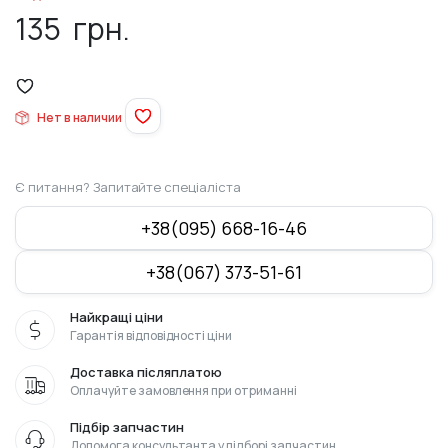
135
грн.
Нет в наличии
Є питання? Запитайте спеціаліста
+38(095) 668-16-46
+38(067) 373-51-61
Найкращі ціни
Гарантія відповідності ціни
Доставка післяплатою
Оплачуйте замовлення при отриманні
Підбір запчастин
Допомога консультанта у підборі запчастин