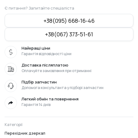
Є питання? Запитайте спеціаліста
+38(095) 668-16-46
+38(067) 373-51-61
Найкращі ціни
Гарантія відповідності ціни
Доставка післяплатою
Оплачуйте замовлення при отриманні
Підбір запчастин
Допомога консультанта у підборі запчастин
Легкий обмін та повернення
Гарантія 14 днів
Категорії
Перехідник дзеркал