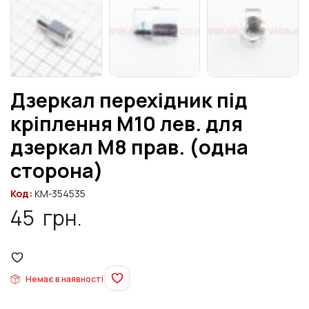
Дзеркал перехідник під
кріплення М10 лев. для
дзеркал М8 прав. (одна
сторона)
Код:
KM-354535
45
грн.
Немає в наявності