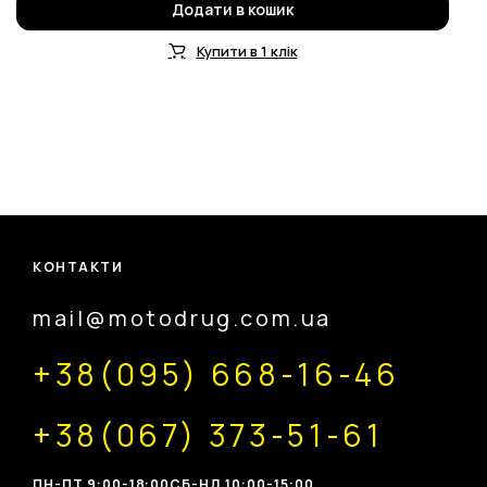
Додати в кошик
Купити в 1 клік
КОНТАКТИ
mail@motodrug.com.ua
+38(095) 668-16-46
+38(067) 373-51-61
ПН-ПТ 9:00-18:00
CБ-НД 10:00-15:00