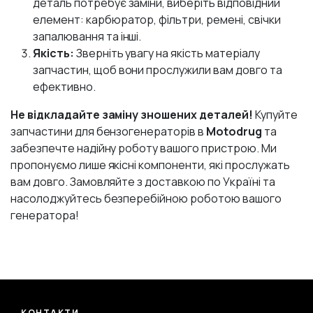
деталь потребує заміни, виберіть відповідний
елемент: карбюратор, фільтри, ремені, свічки
запалювання та інші.
Якість:
Зверніть увагу на якість матеріалу
запчастин, щоб вони прослужили вам довго та
ефективно.
Не відкладайте заміну зношених деталей!
Купуйте
запчастини для бензогенераторів в
Motodrug
та
забезпечте надійну роботу вашого пристрою. Ми
пропонуємо лише якісні компоненти, які прослужать
вам довго. Замовляйте з доставкою по Україні та
насолоджуйтесь безперебійною роботою вашого
генератора!
КОНТАКТИ