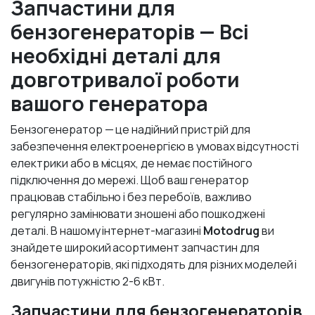
Запчастини для
бензогенераторів — Всі
необхідні деталі для
довготривалої роботи
вашого генератора
Бензогенератор — це надійний пристрій для
забезпечення електроенергією в умовах відсутності
електрики або в місцях, де немає постійного
підключення до мережі. Щоб ваш генератор
працював стабільно і без перебоїв, важливо
регулярно замінювати зношені або пошкоджені
деталі. В нашому інтернет-магазині
Motodrug
ви
знайдете широкий асортимент запчастин для
бензогенераторів, які підходять для різних моделей і
двигунів потужністю 2-6 кВт.
Запчастини для бензогенераторів