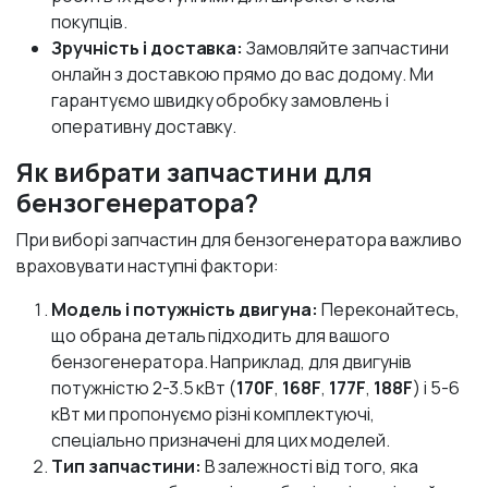
покупців.
Зручність і доставка:
Замовляйте запчастини
онлайн з доставкою прямо до вас додому. Ми
гарантуємо швидку обробку замовлень і
оперативну доставку.
Як вибрати запчастини для
бензогенератора?
При виборі запчастин для бензогенератора важливо
враховувати наступні фактори:
Модель і потужність двигуна:
Переконайтесь,
що обрана деталь підходить для вашого
бензогенератора. Наприклад, для двигунів
потужністю 2-3.5 кВт (
170F
,
168F
,
177F
,
188F
) і 5-6
кВт ми пропонуємо різні комплектуючі,
спеціально призначені для цих моделей.
Тип запчастини:
В залежності від того, яка