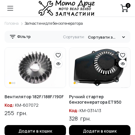
0
Головна
Запчастини для бензогенератора
Фільтр
Сортувати:
Вентилятор 182F/188F/190F
Ручний стартер
бензогенератора ET950
Код:
KM-607072
Код:
KM-031413
255
грн.
328
грн.
Додати в кошик
Додати в кошик