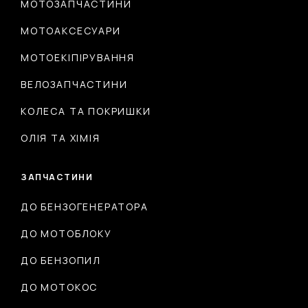
МОТОЗАПЧАСТИНИ
МОТОАКСЕСУАРИ
МОТОЕКІПІРУВАННЯ
ВЕЛОЗАПЧАСТИНИ
КОЛЕСА ТА ПОКРИШКИ
ОЛІЯ ТА ХІМІЯ
ЗАПЧАСТИНИ
ДО БЕНЗОГЕНЕРАТОРА
ДО МОТОБЛОКУ
ДО БЕНЗОПИЛ
ДО МОТОКОС