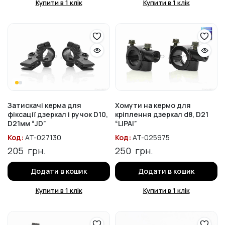
Купити в 1 клік
Купити в 1 клік
Затискачі керма для
Хомути на кермо для
фіксації дзеркал і ручок D10,
кріплення дзеркал d8, D21
D21мм “JD”
“LIPAI”
Код:
AT-027130
Код:
AT-025975
205
грн.
250
грн.
Додати в кошик
Додати в кошик
Купити в 1 клік
Купити в 1 клік