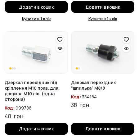
Додати в кошик
Додати в кошик
Купити в 1 клік
Купити в 1 клік
Дзеркал перехідник під
Дзеркал перехідник
кріплення М10 прав. для
“шпилька” М8/8
дзеркал М10 лів. (одна
Код:
354184
сторона)
38
грн.
Код:
999786
48
грн.
Додати в кошик
Додати в кошик