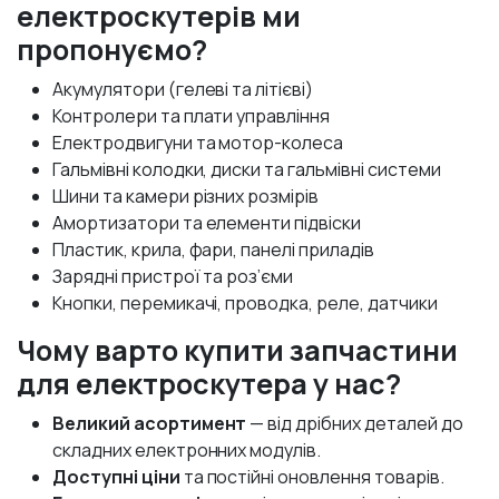
електроскутерів ми
пропонуємо?
Акумулятори (гелеві та літієві)
Контролери та плати управління
Електродвигуни та мотор-колеса
Гальмівні колодки, диски та гальмівні системи
Шини та камери різних розмірів
Амортизатори та елементи підвіски
Пластик, крила, фари, панелі приладів
Зарядні пристрої та роз’єми
Кнопки, перемикачі, проводка, реле, датчики
Чому варто купити запчастини
для електроскутера у нас?
Великий асортимент
— від дрібних деталей до
складних електронних модулів.
Доступні ціни
та постійні оновлення товарів.