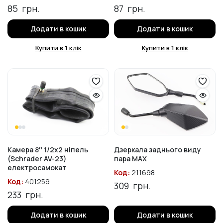
85
грн.
87
грн.
Додати в кошик
Додати в кошик
Купити в 1 клік
Купити в 1 клік
Камера 8″ 1/2х2 ніпель
Дзеркала заднього виду
(Schrader AV-23)
пара МАХ
електросамокат
Код:
211698
Код:
401259
309
грн.
233
грн.
Додати в кошик
Додати в кошик