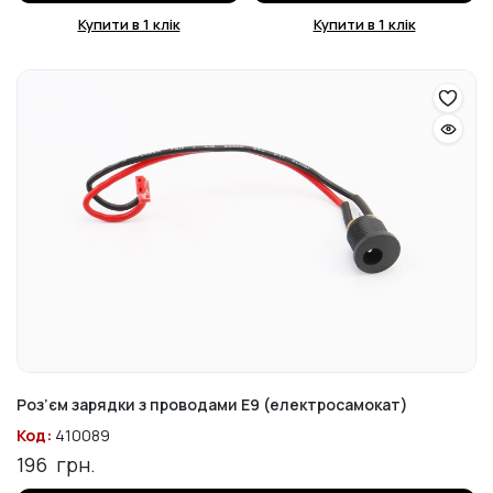
Купити в 1 клік
Купити в 1 клік
Роз’єм зарядки з проводами Е9 (електросамокат)
Код:
410089
196
грн.