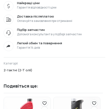
Найкращі ціни
Гарантія відповідності ціни
Доставка післяплатою
Оплачуйте замовлення при отриманні
Підбір запчастин
Допомога консультанта у підборі запчастин
Легкий обмін та повернення
Гарантія 14 днів
Категорії
2-тактні (2-Т олії)
Подивіться ще: