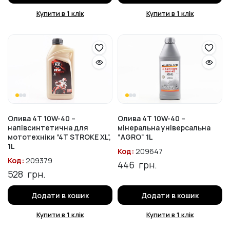
Купити в 1 клік
Купити в 1 клік
Олива 4T 10W-40 –
Олива 4T 10W-40 –
напівсинтетична для
мінеральна універсальна
мототехніки “4T STROKE XL”,
“AGRO” 1L
1L
Код:
209647
Код:
209379
446
грн.
528
грн.
Додати в кошик
Додати в кошик
Купити в 1 клік
Купити в 1 клік