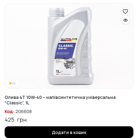
Олива 4T 10W-40 – напівсинтетична універсальна
“Classic”, 1L
Код:
206608
425
грн.
Додати в кошик