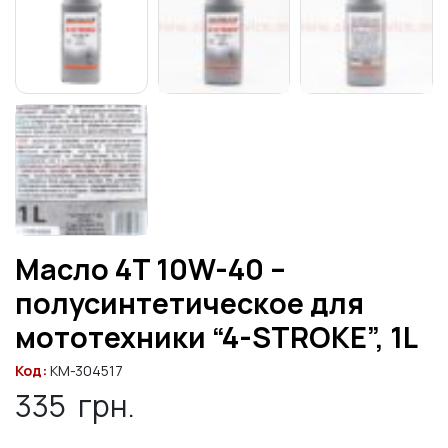
Масло 4T 10W-40 –
полусинтетическое для
мототехники “4-STROKE”, 1L
Код:
KM-304517
335
грн.