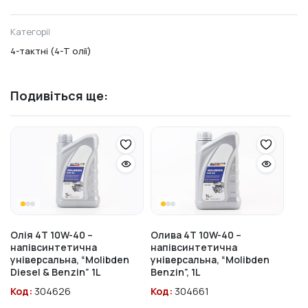
Категорії
4-тактні (4-Т олії)
Подивіться ще:
Олія 4T 10W-40 –
Олива 4T 10W-40 –
напівсинтетична
напівсинтетична
універсальна, “Molibden
універсальна, “Molibden
Diesel & Benzin” 1L
Benzin”, 1L
Код:
304626
Код:
304661