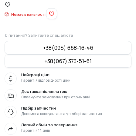
Немає в наявності
Є питання? Запитайте спеціаліста
+38(095) 668-16-46
+38(067) 373-51-61
Найкращі ціни
Гарантія відповідності ціни
Доставка післяплатою
Оплачуйте замовлення при отриманні
Підбір запчастин
Допомога консультанта у підборі запчастин
Легкий обмін та повернення
Гарантія 14 днів