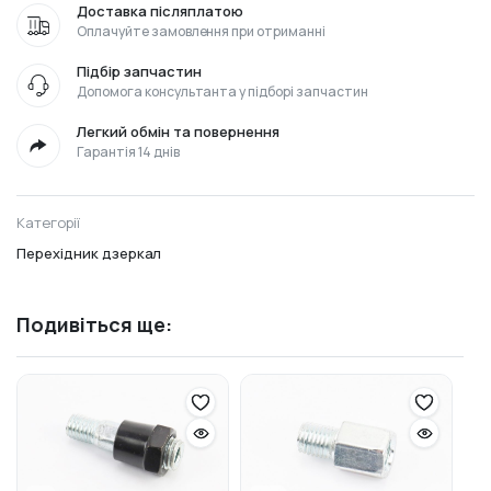
Доставка післяплатою
Оплачуйте замовлення при отриманні
Підбір запчастин
Допомога консультанта у підборі запчастин
Легкий обмін та повернення
Гарантія 14 днів
Категорії
Перехідник дзеркал
Подивіться ще: