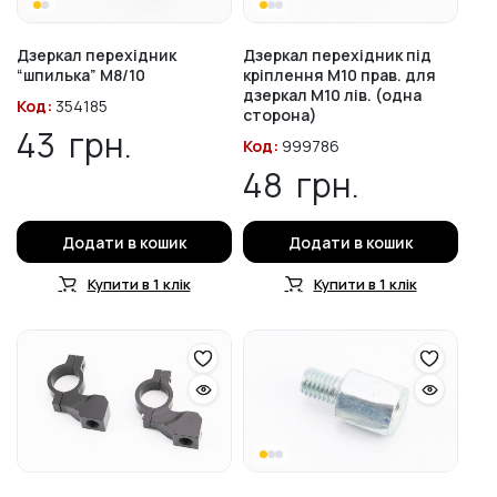
Дзеркал перехідник
Дзеркал перехідник під
“шпилька” М8/10
кріплення М10 прав. для
дзеркал М10 лів. (одна
Код:
354185
сторона)
43
грн.
Код:
999786
48
грн.
Додати в кошик
Додати в кошик
Купити в 1 клік
Купити в 1 клік