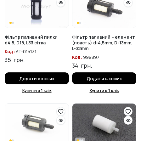
Фільтр паливний пилки
Фільтр паливний – елемент
d4.5, D18, L33 сітка
(повсть) d-4,5mm, D-13mm,
L-32mm
Код:
AT-015131
Код:
999897
35
грн.
34
грн.
Додати в кошик
Додати в кошик
Купити в 1 клік
Купити в 1 клік