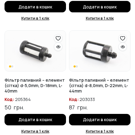
Додати в кошик
Додати в кошик
Купити в 1 клік
Купити в 1 клік
Фільтр паливний – елемент
Фільтр паливний – елемент
(сітка) d-5,0mm, D-18mm, L-
(сітка) d-8,0mm, D-22mm, L-
40mm
44mm
Код:
205364
Код:
203033
50
грн.
87
грн.
Додати в кошик
Додати в кошик
Купити в 1 клік
Купити в 1 клік