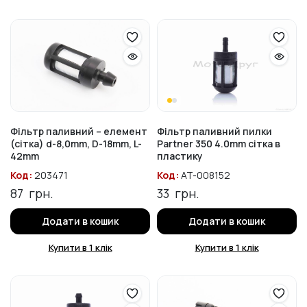
Фільтр паливний – елемент
Фільтр паливний пилки
(сітка) d-8,0mm, D-18mm, L-
Partner 350 4.0mm сітка в
42mm
пластику
Код:
203471
Код:
AT-008152
87
грн.
33
грн.
Додати в кошик
Додати в кошик
Купити в 1 клік
Купити в 1 клік