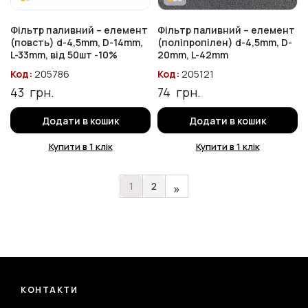
Фільтр паливний – елемент
Фільтр паливний – елемент
(повсть) d-4,5mm, D-14mm,
(поліпропілен) d-4,5mm, D-
L-33mm, від 50шт -10%
20mm, L-42mm
Код:
205786
Код:
205121
43
грн.
74
грн.
Додати в кошик
Додати в кошик
Купити в 1 клік
Купити в 1 клік
1
2
»
КОНТАКТИ