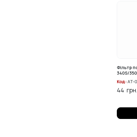
Фільтр п
340S/350
Код:
AT-0
44
грн