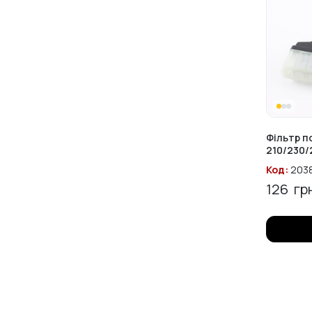
Фільтр п
210/230/
Код:
203
126
грн