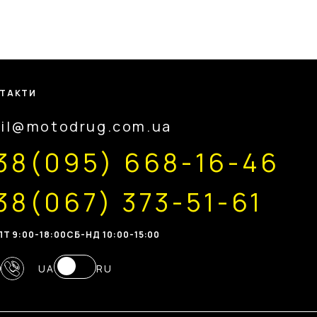
ТАКТИ
il@motodrug.com.ua
38(095) 668-16-46
38(067) 373-51-61
Т 9:00-18:00
CБ-НД 10:00-15:00
UA
RU