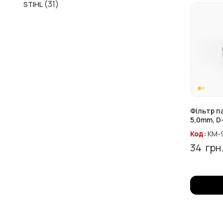
(31)
STIHL
Фільтр п
5,0mm, D
Код:
KM-
34
грн