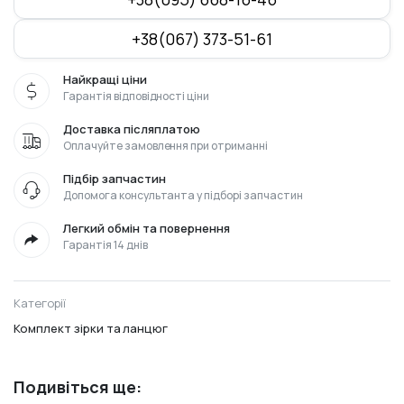
+38(067) 373-51-61
Найкращі ціни
Гарантія відповідності ціни
Доставка післяплатою
Оплачуйте замовлення при отриманні
Підбір запчастин
Допомога консультанта у підборі запчастин
Легкий обмін та повернення
Гарантія 14 днів
Категорії
Комплект зірки та ланцюг
Подивіться ще: