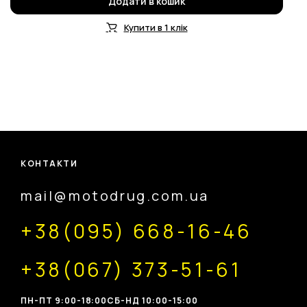
Додати в кошик
Купити в 1 клік
КОНТАКТИ
mail@motodrug.com.ua
+38(095) 668-16-46
+38(067) 373-51-61
ПН-ПТ 9:00-18:00
CБ-НД 10:00-15:00